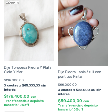
GRATIS
Dije Turquesa Piedra Y Plata
Cielo Y Mar
Dije Piedra Lapislázuli con
puntitos Pirita
$196.000,00
$66.000,00
3
$65.333,33
3
$22.000,00
$176.400,00
con
$59.400,00
Transferencia o depósito
con
bancario 10%off
Transferencia o depósito
bancario 10%off