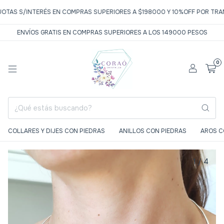
 S/INTERÉS EN COMPRAS SUPERIORES A $198000 Y 10%OFF POR TRANSFER
ENVÍOS GRATIS EN COMPRAS SUPERIORES A LOS 149000 PESOS
0
COLLARES Y DIJES CON PIEDRAS
ANILLOS CON PIEDRAS
AROS C
1
/
4